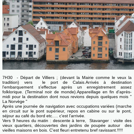
7H30 - Départ de Villiers ; (devant la Mairie comme le veux la
tradition) vers le port de Calais.Arrivés à destination
l'embarquement s'effectue après un enregistrement assez
folklorique. (Terminal noir de monde).Appareillage en fin d'après-
midi pour la destination dont nous revions depuis quelques mois "
La Norvège "
Après une journée de navigation avec occupations variées (marche
en circuit sur le pont supérieur, repos en cabine ou sur le pont,
séjour au café du bord etc..... c'est l'arrivée.
Vers 9 heures du matin : descente à terre, Stavanger : visite des
vieux quartiers, découvertes des jardins de poupée autour des
vieilles maisons en bois. C'est fleuri entretenu bref ravissant.!!!!!