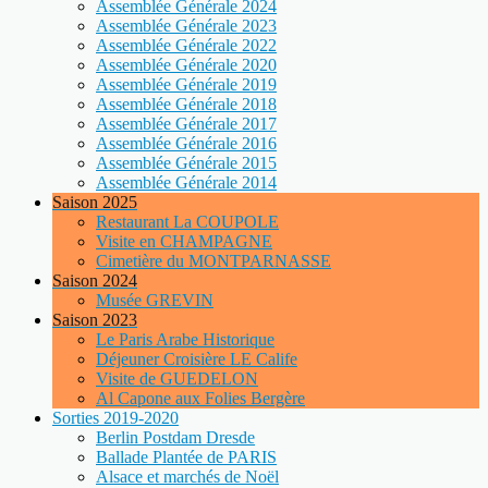
Assemblée Générale 2024
Assemblée Générale 2023
Assemblée Générale 2022
Assemblée Générale 2020
Assemblée Générale 2019
Assemblée Générale 2018
Assemblée Générale 2017
Assemblée Générale 2016
Assemblée Générale 2015
Assemblée Générale 2014
Saison 2025
Restaurant La COUPOLE
Visite en CHAMPAGNE
Cimetière du MONTPARNASSE
Saison 2024
Musée GREVIN
Saison 2023
Le Paris Arabe Historique
Déjeuner Croisière LE Calife
Visite de GUEDELON
Al Capone aux Folies Bergère
Sorties 2019-2020
Berlin Postdam Dresde
Ballade Plantée de PARIS
Alsace et marchés de Noël